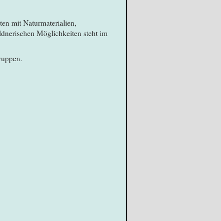
en mit Naturmaterialien,
ldnerischen Möglichkeiten steht im
gruppen.