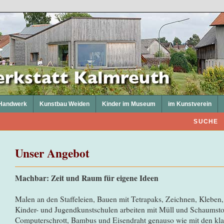
Handwerk
Kunstbau Weiden
Kinder im Museum
im Kunstverein
SUCHE
Unser Angebot
Machbar: Zeit und Raum für eigene Ideen
Malen an den Staffeleien, Bauen mit Tetrapaks, Zeichnen, Kleben,
Kinder- und Jugendkunstschulen arbeiten mit Müll und Schaumsto
Computerschrott, Bambus und Eisendraht genauso wie mit den klas