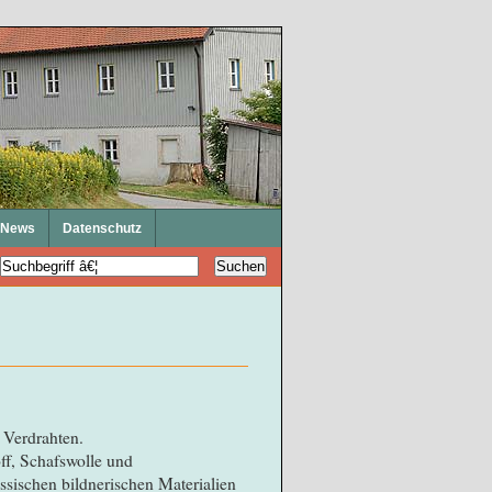
News
Datenschutz
 Verdrahten.
ff, Schafswolle und
sischen bildnerischen Materialien