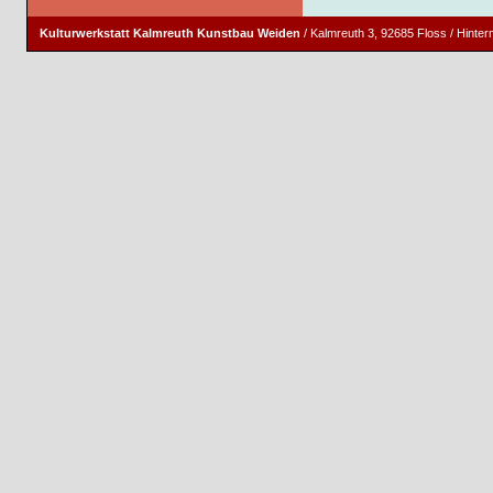
Kulturwerkstatt Kalmreuth Kunstbau Weiden
/ Kalmreuth 3, 92685 Floss / Hinte