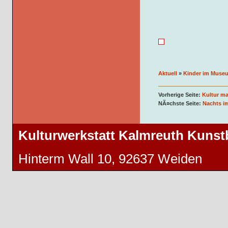
Aktuell
»
Kinder im Muse
Vorherige Seite:
Kultur m
NÃ¤chste Seite:
Nachts 
Kulturwerkstatt Kalmreuth Kuns
Hinterm Wall 10, 92637 Weiden