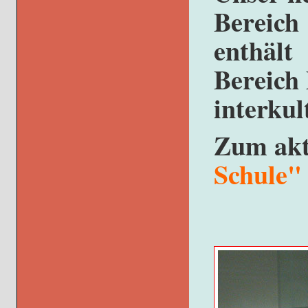
Bereich
enthält
Bereich
interkul
Zum akt
Schule
"