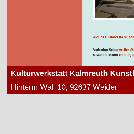
Aktuell
»
Kinder im Muse
Vorherige Seite:
Atelier W
NÃ¤chste Seite:
Kinderge
Kulturwerkstatt Kalmreuth Kuns
Hinterm Wall 10, 92637 Weiden