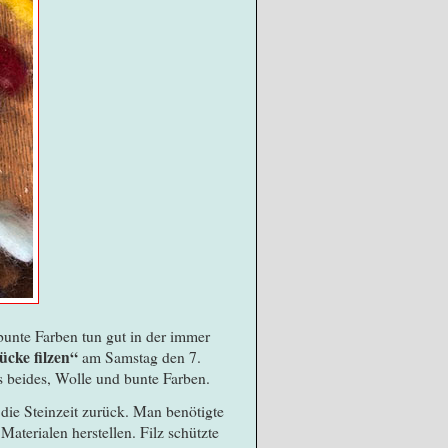
unte Farben tun gut in der immer
cke filzen“
am Samstag den 7.
s beides, Wolle und bunte Farben.
f die Steinzeit zurück. Man benötigte
terialen herstellen. Filz schützte