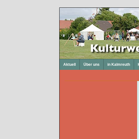
Aktuell
Über uns
in Kalmreuth