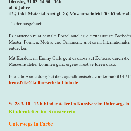
Dienstag 31.03. 14.30 - 16h
ab 6 Jahre
12 € inkl. Material, zuzügl. 2 € Museumseintritt für Kinder a
- leider ausgebucht-
Es entstehen bunt bemalte Porzellanteller, die zuhause im Backof
Muster, Formen, Motive und Ornamente gibt es im International
entdecken.
Mit Kursleiterin Emmy Galle geht es dabei auf Zeitreise durch die
Museumsatelier kommen ganz eigene kreative Ideen dazu.
Info udn Anmeldung bei der Jugendkunstschule unter mobil 0171
irene.fritz@kulturwerkstatt-info.de
Sa 28.3. 10 - 12 h Kinderatelier im Kunstverein: Unterwegs in
Kinderatelier im Kunstverein
Unterwegs in Farbe