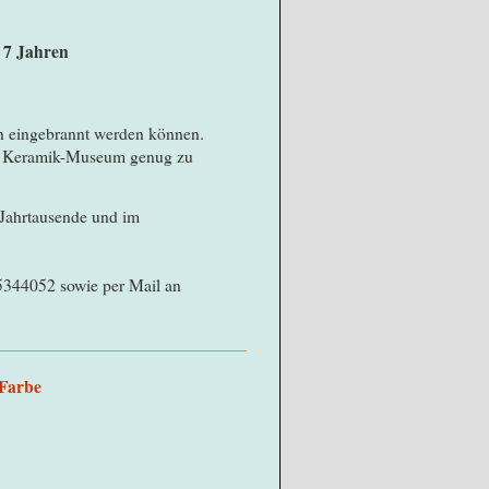
b 7 Jahren
en eingebrannt werden können.
en Keramik-Museum genug zu
 Jahrtausende und im
5344052 sowie per Mail an
 Farbe