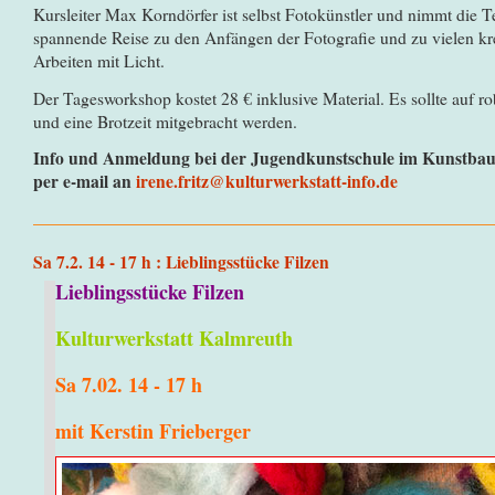
Kursleiter Max Korndörfer ist selbst Fotokünstler und nimmt die 
spannende Reise zu den Anfängen der Fotografie und zu vielen k
Arbeiten mit Licht.
Der Tagesworkshop kostet 28 € inklusive Material. Es sollte auf r
und eine Brotzeit mitgebracht werden.
Info und Anmeldung bei der Jugendkunstschule im Kunstbau
per e-mail an
irene.fritz@kulturwerkstatt-info.de
Sa 7.2. 14 - 17 h : Lieblingsstücke Filzen
Lieblingsstücke Filzen
Kulturwerkstatt Kalmreuth
Sa 7.02. 14 - 17 h
mit Kerstin Frieberger