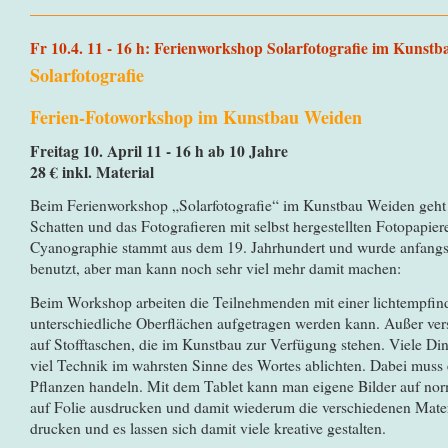
Fr 10.4. 11 - 16 h: Ferienworkshop Solarfotografie im Kunst
Solarfotografie
Ferien-Fotoworkshop im Kunstbau Weiden
Freitag 10. April 11 - 16 h ab 10 Jahre
28 € inkl. Material
Beim Ferienworkshop „Solarfotografie“ im Kunstbau Weiden geht
Schatten und das Fotografieren mit selbst hergestellten Fotopapi
Cyanographie stammt aus dem 19. Jahrhundert und wurde anfangs
benutzt, aber man kann noch sehr viel mehr damit machen:
Beim Workshop arbeiten die Teilnehmenden mit einer lichtempfind
unterschiedliche Oberflächen aufgetragen werden kann. Außer ver
auf Stofftaschen, die im Kunstbau zur Verfügung stehen. Viele Di
viel Technik im wahrsten Sinne des Wortes ablichten. Dabei muss 
Pflanzen handeln. Mit dem Tablet kann man eigene Bilder auf norm
auf Folie ausdrucken und damit wiederum die verschiedenen Materia
drucken und es lassen sich damit viele kreative gestalten.