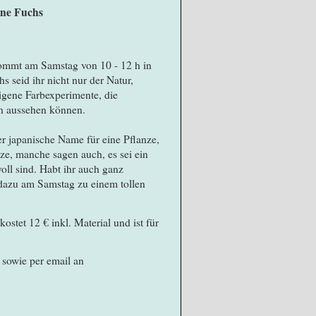
ine Fuchs
kommt am Samstag von 10 - 12 h in
 seid ihr nicht nur der Natur,
igene Farbexperimente, die
en aussehen können.
der japanische Name für eine Pflanze,
anze, manche sagen auch, es sei ein
oll sind. Habt ihr auch ganz
 dazu am Samstag zu einem tollen
stet 12 € inkl. Material und ist für
sowie per email an