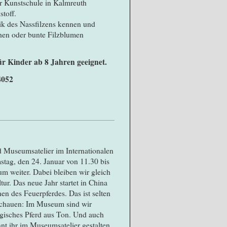
er Kunstschule in Kalmreuth
stoff.
nik des Nassfilzens kennen und
chen oder bunte Filzblumen
ür Kinder ab 8 Jahren geeignet.
4052
 Museumsatelier im Internationalen
ag, den 24. Januar von 11.30 bis
m weiter. Dabei bleiben wir gleich
ur. Das neue Jahr startet in China
n des Feuerpferdes. Das ist selten
uschauen: Im Museum sind wir
gisches Pferd aus Ton. Und auch
nt ihr im Museumsatelier gestalten.