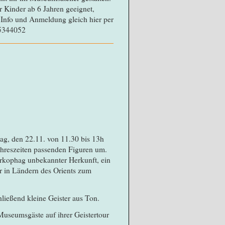
r Kinder ab 6 Jahren geeignet,
n. Info und Anmeldung gleich hier per
15344052
, den 22.11. von 11.30 bis 13h
hreszeiten passenden Figuren um.
arkophag unbekannter Herkunft, ein
r in Ländern des Orients zum
ließend kleine Geister aus Ton.
Museumsgäste auf ihrer Geistertour