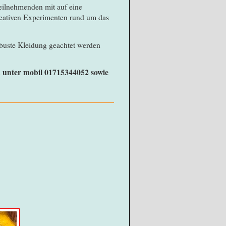
Teilnehmenden mit auf eine
reativen Experimenten rund um das
obuste Kleidung geachtet werden
 unter mobil 01715344052 sowie