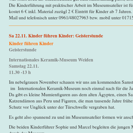
Die Kinderführung mit praktischer Arbeit im Museumsatelier ist fü
kostet 6 € inkl. Material zuzügl 2 € Eintritt für Kinder ab 7 Jahre
Mail und telefonisch unter 0961/48027963 bzw. mobil unter 017
Sa 22.11. Kinder führen Kinder: Geisterstunde
Kinder führen Kinder
Geisterstunde
Internationales Keramik-Museum Weiden
Samstag 22.11.
11.30 -13 h
Im nebelgrauen November schauen wir uns am kommenden Samstag
im Internationalen Keramik-Museum noch einmal nach für die Ja
Da gibt es kleine Mumienfiguren aus dem alten Ägypten, einen S
Katzendämon aus Peru und Figuren, die man tausende Jahre frühe
Schutz vor Unglück unter der Türschwelle vergraben hat.
Es geht also spannend zu und im Museumsatelier formen wir ansch
Die beiden Kinderführer Sophie und Marcel begleiten die jungen 