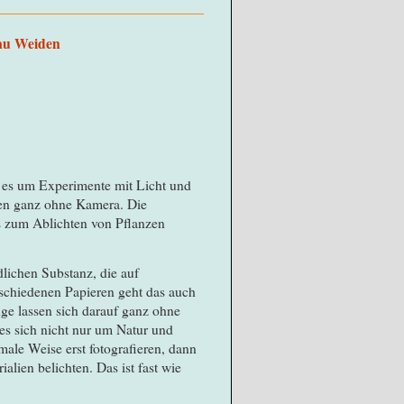
bau Weiden
 es um Experimente mit Licht und
eren ganz ohne Kamera. Die
 zum Ablichten von Pflanzen
lichen Substanz, die auf
schiedenen Papieren geht das auch
nge lassen sich darauf ganz ohne
es sich nicht nur um Natur und
ale Weise erst fotografieren, dann
lien belichten. Das ist fast wie