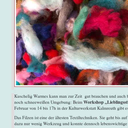
Kuschelig Warmes kann man zur Zeit gut brauchen und auch b
Workshop „Lieblingsstü
noch schneeweißen Umgebung:
Beim
Februar von 14 bis 17h in der Kulturwerkstatt Kalmreuth gibt e
Das Filzen ist eine der ältesten Textiltechniken. Sie geht bis au
dazu nur wenig Werkzeug und konnte dennoch lebenswichtige Ma