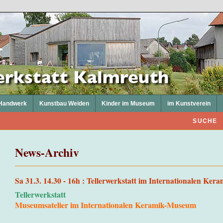
Handwerk
Kunstbau Weiden
Kinder im Museum
im Kunstverein
SUCHE
News-Archiv
Sa 31.3. 14.30 - 16h : Tellerwerkstatt im Internationalen Ke
Tellerwerkstatt
Museumsatelier im Internationalen Keramik-Museum